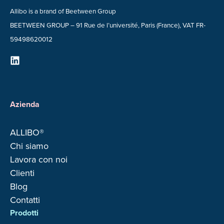
Allibo is a brand of Beetween Group
BEETWEEN GROUP – 91 Rue de l’université, Paris (France), VAT FR-
59498620012
Azienda
ALLIBO®
Chi siamo
Lavora con noi
Clienti
Blog
Contatti
Prodotti