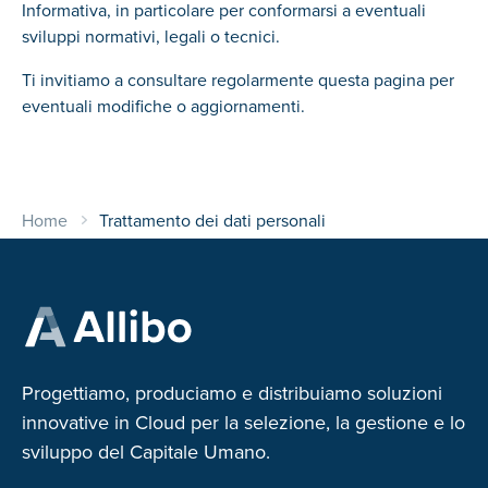
Informativa, in particolare per conformarsi a eventuali
sviluppi normativi, legali o tecnici.
Ti invitiamo a consultare regolarmente questa pagina per
eventuali modifiche o aggiornamenti.
Home
Trattamento dei dati personali
Progettiamo, produciamo e distribuiamo soluzioni
innovative in Cloud per la selezione, la gestione e lo
sviluppo del Capitale Umano.